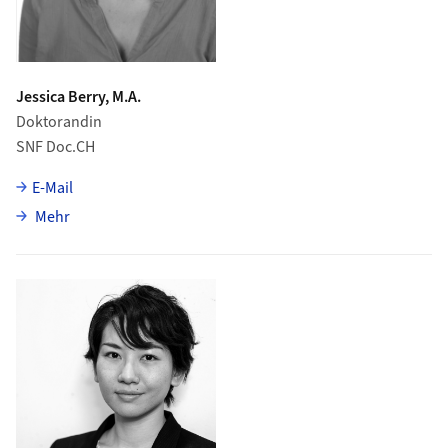
Jessica Berry, M.A.
Doktorandin
SNF Doc.CH
E-Mail
über Jessica Berry
Mehr