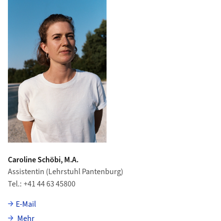
Caroline Schöbi, M.A.
Assistentin (Lehrstuhl Pantenburg)
Tel.
+41 44 63 45800
E-Mail
über Caroline Schöbi
Mehr