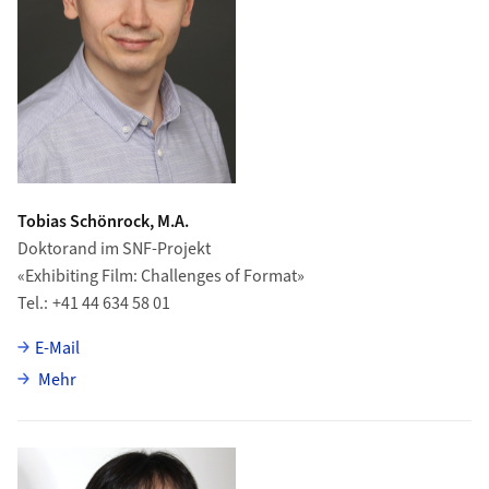
Tobias Schönrock, M.A.
Doktorand im SNF-Projekt
«Exhibiting Film: Challenges of Format»
Tel.
+41 44 634 58 01
E-Mail
über Tobias Schönrock
Mehr