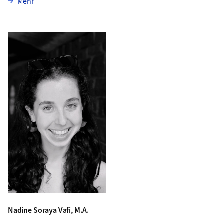
über Nico Uebersax
Mehr
Nadine Soraya Vafi, M.A.