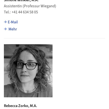
Assistentin (Professur Wiegand)
Tel.
+41 44 634 58 05
E-Mail
über Simone Winkler
Mehr
Rebecca Zorko, M.A.