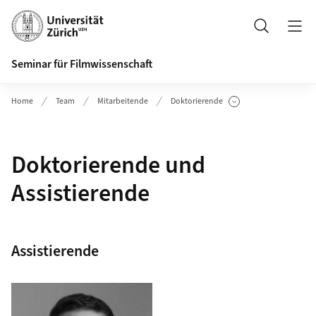
Header
Suche
Seminar für Filmwissenschaft
Home
Team
Mitarbeitende
Doktorierende
Unterseiten anzeigen
Doktorierende und
Assistierende
Assistierende