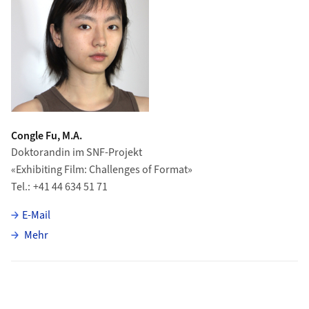
Congle Fu, M.A.
Doktorandin im SNF-Projekt
«Exhibiting Film: Challenges of Format»
Tel.
+41 44 634 51 71
E-Mail
über Congle Fu
Mehr