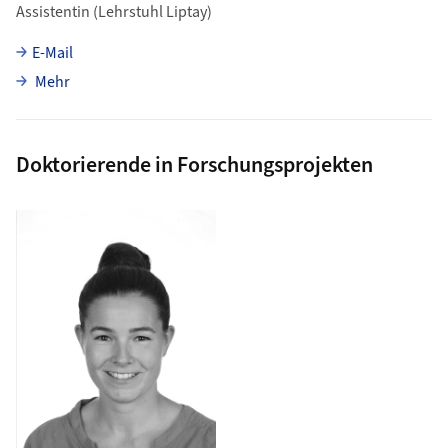
Assistentin (Lehrstuhl Liptay)
E-Mail
über Rebecca Zorko
Mehr
Doktorierende in Forschungsprojekten