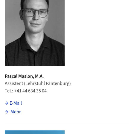
Pascal Maslon, M.A.
Assistent (Lehrstuhl Pantenburg)
Tel.
+41 44 634 35 04
E-Mail
über Pascal Maslon
Mehr