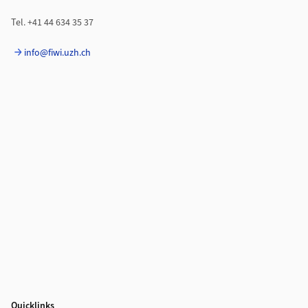
Tel. +41 44 634 35 37
info@fiwi.uzh.ch
Quicklinks