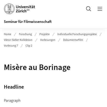
Header
Suche
Seminar für Filmwissenschaft
Home
Forschung
Projekte
Individuelle Forschungsprojekte
Viktor-Sidler-Kollektion
Vorlesungen
Dokumentarfilm
Vorlesung 7
Clip 2
Misère au Borinage
Headline
Paragraph