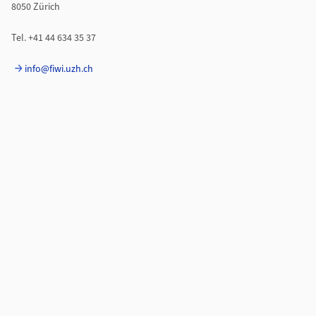
8050 Zürich
Tel. +41 44 634 35 37
info@fiwi.uzh.ch