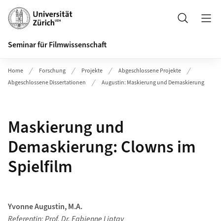
Header
Suche
Seminar für Filmwissenschaft
Home
Forschung
Projekte
Abgeschlossene Projekte
Abgeschlossene Dissertationen
Augustin: Maskierung und Demaskierung
Maskierung und
Demaskierung: Clowns im
Spielfilm
Yvonne Augustin, M.A.
Referentin:
Prof. Dr. Fabienne Liptay