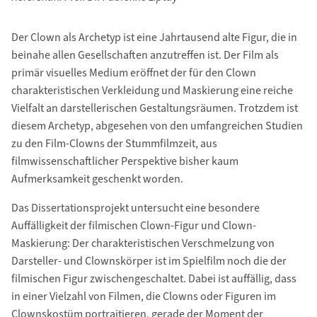
Der Clown als Archetyp ist eine Jahrtausend alte Figur, die in
beinahe allen Gesellschaften anzutreffen ist. Der Film als
primär visuelles Medium eröffnet der für den Clown
charakteristischen Verkleidung und Maskierung eine reiche
Vielfalt an darstellerischen Gestaltungsräumen. Trotzdem ist
diesem Archetyp, abgesehen von den umfangreichen Studien
zu den Film-Clowns der Stummfilmzeit, aus
filmwissenschaftlicher Perspektive bisher kaum
Aufmerksamkeit geschenkt worden.
Das Dissertationsprojekt untersucht eine besondere
Auffälligkeit der filmischen Clown-Figur und Clown-
Maskierung: Der charakteristischen Verschmelzung von
Darsteller- und Clownskörper ist im Spielfilm noch die der
filmischen Figur zwischengeschaltet. Dabei ist auffällig, dass
in einer Vielzahl von Filmen, die Clowns oder Figuren im
Clownskostüm portraitieren, gerade der Moment der